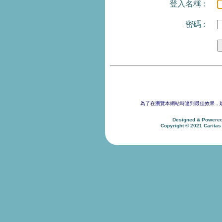
登入名稱
:
密碼 :
為了在瀏覽本網站時達到最佳效果，建議使用 102
Designed & Powere
Copyright © 2021 Caritas